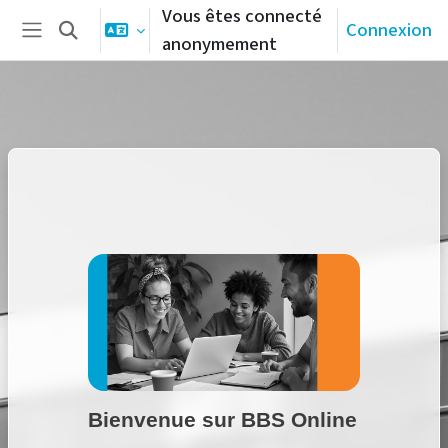
Passer au contenu principal
Vous êtes connecté
Connexion
Activer/désactiver la saisie de recherche
anonymement
Panneau latéral
Bienvenue sur BBS Online