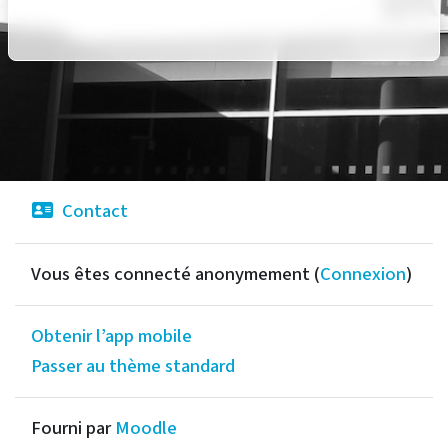
Contact
Vous êtes connecté anonymement (
Connexion
)
Obtenir l’app mobile
Passer au thème standard
Fourni par
Moodle